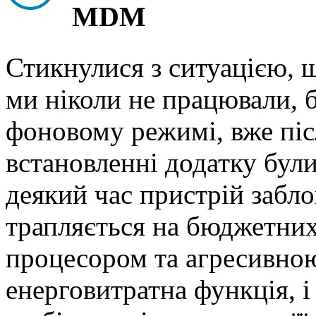
MDM
Стикнулися з ситуацією, 
ми ніколи не працювали,
фоновому режимі, вже піс
встановленні додатку були 
деякий час пристрій забло
трапляється на бюджетних
процесором та агресивн
енерговитратна функція, і 