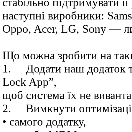
стабільно підтримувати ї
наступні виробники: Sams
Oppo, Acer, LG, Sony — л
Що можна зробити на так
1.
Додати наш додаток т
Lock App”,
щоб система їх не вивант
2.
Вимкнути оптимізацію
• самого додатку,