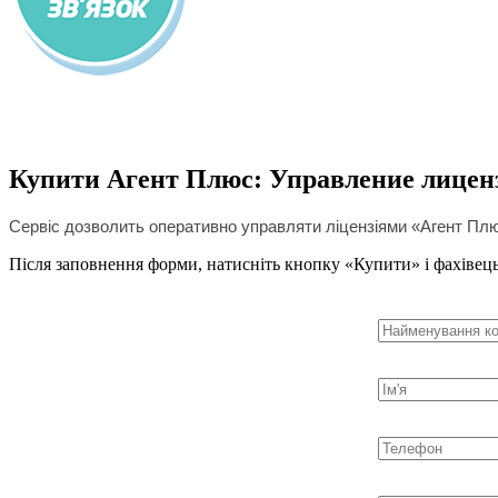
Купити Агент Плюс: Управление лице
Сервіс дозволить оперативно управляти ліцензіями
«Агент Плю
Після заповнення форми, натисніть кнопку «Купити» і фахівець