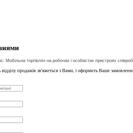
нзиями
с: Мобільна торгівля» на робочих і особистих
пристроях співроб
 відділу продажів зв'яжеться з Вами, і оформить Ваше замовленн