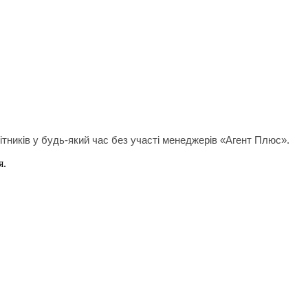
ітників у будь-який час без участі менеджерів
«Агент Плюс».
я.