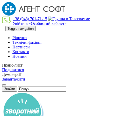
+38 (048) 701-71-15
Увійти в «Особистий кабінет»
Toggle navigation
Рішення
Технiчнi фахiвцi
Партнери
Контакти
Новини
Прайс-лист
Подивитися
Демоверсії
Завантажити